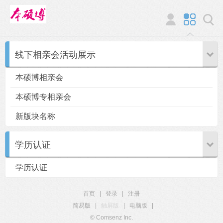
线下相亲会活动展示
本硕博相亲会
本硕博专相亲会
新版块名称
学历认证
学历认证
首页
|
登录
|
注册
简易版
|
触屏版
|
电脑版
|
© Comsenz Inc.